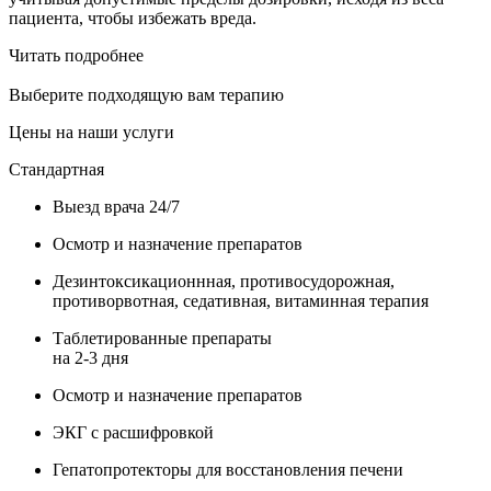
пациента, чтобы избежать вреда.
Читать подробнее
Выберите подходящую вам терапию
Цены на наши услуги
Стандартная
Выезд врача 24/7
Осмотр и назначение препаратов
Дезинтоксикационнная, противосудорожная,
противорвотная, седативная, витаминная терапия
Таблетированные препараты
на 2-3 дня
Осмотр и назначение препаратов
ЭКГ с расшифровкой
Гепатопротекторы для восстановления печени