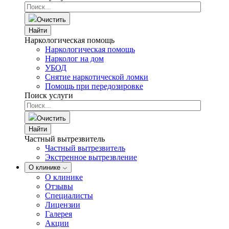
Очистить
Найти
Наркологическая помощь
Наркологическая помощь
Нарколог на дом
УБОД
Снятие наркотической ломки
Помощь при передозировке
Поиск услуги
Очистить
Найти
Частный вытрезвитель
Частный вытрезвитель
Экстренное вытрезвление
О клинике
О клинике
Отзывы
Специалисты
Лицензии
Галерея
Акции