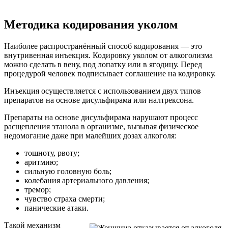
Методика кодирования уколом
Наиболее распространённый способ кодирования — это
внутривенная инъекция. Кодировку уколом от алкоголизма
можно сделать в вену, под лопатку или в ягодицу. Перед
процедурой человек подписывает соглашение на кодировку.
Инъекция осуществляется с использованием двух типов
препаратов на основе дисульфирама или налтрексона.
Препараты на основе дисульфирама нарушают процесс
расщепления этанола в организме, вызывая физическое
недомогание даже при малейших дозах алкоголя:
тошноту, рвоту;
аритмию;
сильную головную боль;
колебания артериального давления;
тремор;
чувство страха смерти;
панические атаки.
Такой механизм