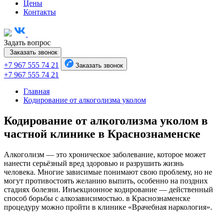
Цены
Контакты
Задать вопрос
Заказать звонок
+7 967 555 74 21
Заказать звонок
+7 967 555 74 21
Главная
Кодирование от алкоголизма уколом
Кодирование от алкоголизма уколом в
частной клинике в Краснознаменске
Алкоголизм — это хроническое заболевание, которое может
нанести серьёзный вред здоровью и разрушить жизнь
человека. Многие зависимые понимают свою проблему, но не
могут противостоять желанию выпить, особенно на поздних
стадиях болезни. Инъекционное кодирование — действенный
способ борьбы с алкозависимостью. в Краснознаменске
процедуру можно пройти в клинике «Врачебная наркология».