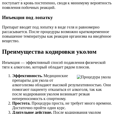
поступает в кровь постепенно, сводя к минимуму вероятность
появления побочных реакций.
Инъекция под лопатку
Препарат вводят под лопатку в виде геля и равномерно
рассасывается. После процедуры возможно кратковременное
повышение температуры как реакция организма на введённое
вещество.
Преимущества кодировки уколом
Инъекция — эффективный способ подавления физической
тяги к алкоголю, который обладает рядом плюсов.
Эффективность.
Медицинские
препараты для укола от
алкоголизма обладают высокой результативностью. Они
помогают пациенту отказаться от алкоголя, так как
после кодирования уколом возникает резкая
непереносимость к спиртному.
Простота.
Процедура проста, не требует много времени.
Достаточно пройти один
курс.
Длительное действие.
После кодирования уколом