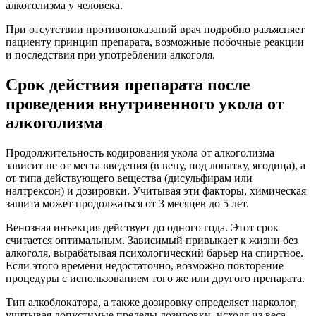
алкоголизма у человека.
При отсутствии противопоказаний врач подробно разъясняет
пациенту принцип препарата, возможные побочные реакции
и последствия при употреблении алкоголя.
Срок действия препарата после
проведения внутривенного укола от
алкоголизма
Продолжительность кодирования укола от алкоголизма
зависит не от места введения (в вену, под лопатку, ягодица), а
от типа действующего вещества (дисульфирам или
налтрексон) и дозировки. Учитывая эти факторы, химическая
защита может продолжаться от 3 месяцев до 5 лет.
Венозная инъекция действует до одного года. Этот срок
считается оптимальным. Зависимый привыкает к жизни без
алкоголя, вырабатывая психологический барьер на спиртное.
Если этого времени недостаточно, возможно повторение
процедуры с использованием того же или другого препарата.
Тип алкоблокатора, а также дозировку определяет нарколог,
учитывая допустимые пределы дозировки, исходя из веса