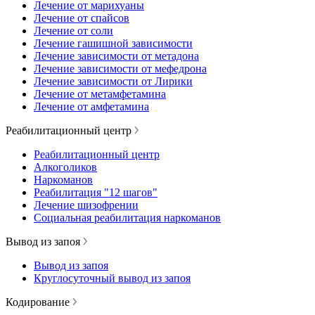
Лечение от марихуаны
Лечение от спайсов
Лечение от соли
Лечение гашишной зависимости
Лечение зависимости от метадона
Лечение зависимости от мефедрона
Лечение зависимости от Лирики
Лечение от метамфетамина
Лечение от амфетамина
Реабилитационный центр
Реабилитационный центр
Алкоголиков
Наркоманов
Реабилитация "12 шагов"
Лечение шизофрении
Социальная реабилитация наркоманов
Вывод из запоя
Вывод из запоя
Круглосуточный вывод из запоя
Кодирование