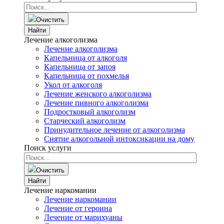
Очистить
Найти
Лечение алкоголизма
Лечение алкоголизма
Капельница от алкоголя
Капельница от запоя
Капельница от похмелья
Укол от алкоголя
Лечение женского алкоголизма
Лечение пивного алкоголизма
Подростковый алкоголизм
Старческий алкоголизм
Принудительное лечение от алкоголизма
Снятие алкогольной интоксикации на дому
Поиск услуги
Очистить
Найти
Лечение наркомании
Лечение наркомании
Лечение от героина
Лечение от марихуаны