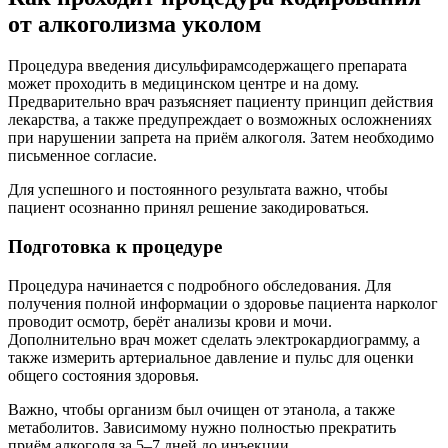
от алкоголизма уколом
Процедура введения дисульфирамсодержащего препарата
может проходить в медицинском центре и на дому.
Предварительно врач разъясняет пациенту принцип действия
лекарства, а также предупреждает о возможных осложнениях
при нарушении запрета на приём алкоголя. Затем необходимо
письменное согласие.
Для успешного и постоянного результата важно, чтобы
пациент осознанно принял решение закодироваться.
Подготовка к процедуре
Процедура начинается с подробного обследования. Для
получения полной информации о здоровье пациента нарколог
проводит осмотр, берёт анализы крови и мочи.
Дополнительно врач может сделать электрокардиограмму, а
также измерить артериальное давление и пульс для оценки
общего состояния здоровья.
Важно, чтобы организм был очищен от этанола, а также
метаболитов. Зависимому нужно полностью прекратить
приём алкоголя за 5–7 дней до инъекции.