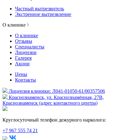
Частный вытрезвитель
Экстренное вытрезвление
О клинике
О клинике
Отзывы
Специалисты
Лицензии
Галерея
Акции
Цены
Контакты
Лицензия клиники: Л041-01050-61/00357506
Краснознаменск, ул. Краснознамённая, 27В,
Краснознаменск (адрес контактного центра)
Круглосуточный телефон дежурного нарколога:
+7 967 555 74 21