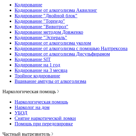
Кодирование
Кодирование от алкоголизма Аквилонг
Кодирование "Двойной блок"
Кодирование "Торпедо"
Кодирование "Вивитрол"
Кодирование методом Довженко
Кодирование "Эспераль"
Кодирование от алкоголизма уколом
Кодирование от алкоголизма с помощью Налтрексона
Кодирование от алкоголизма Дисульфирамом
Кодирование SIT
Кодирование на 1 год
Кодирование на 3 месяца
Тройное кодирование
Вшивание ампулы от алкоголизма
Наркологическая помощь
Наркологическая помощь
Нарколог на дом
УБОД
Снятие наркотической ломки
Помощь при передозировке
Частный вытрезвитель