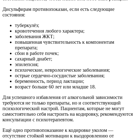
Дисульфирам противопоказан, если есть следующие
состояния:
туберкулёз;
кровотечения любого характера;
заболевания ЖКТ;
повышенная чувствительность к компонентам
препарата;
сбои в работе почек;
сахарный диабет;
эпилепсия;
психические, неврологические заболевания;
острые сердечно-сосудистые заболевания;
беременность, период лактации;
возраст больше 60 лет или младше 18.
Для успешного избавления от алкогольной зависимости
требуются не только препараты, но и соответствующий
психологический настрой. Пациентам, которые не могут
самостоятельно себя настроить на кодировку, рекомендуются
консультации с психотерапевтом.
Ещё одно противопоказание к кодировке уколом —
отсутствие стойкой мотивации к выздоровлению от