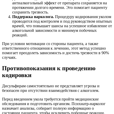
антиалкогольный эффект от препарата сохраняется на
протяжении долгого времени. Это помогает пациенту
сохранить трезвость.
Поддержка нарколога.
Процедуру кодирования уколом
проводится под контролем и под руководством опытных
врачей, что повышает шансы на успешное избавление от
алкогольной зависимости и минимум побочных
реакций.
При условии мотивации со стороны пациента, а также
ответственного отношения к лечению, этот метод успешно
помогает преодолеть зависимость и достичь трезвости в 90%
случаях.
Противопоказания к проведению
кодировки
Дисульфирам самостоятельно не представляет угрозы и
безопасен при отсутствии взаимодействия с алкоголем.
Перед введением укола требуется пройти медицинские
обследования и подготовить организм. Психиатр-нарколог
назначает анализы, собирает полную информацию о
состоянии пациента, чтобы исключить побочные реакции.