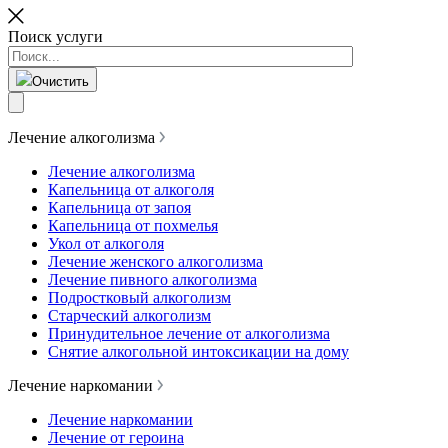
Поиск услуги
Очистить
Лечение алкоголизма
Лечение алкоголизма
Капельница от алкоголя
Капельница от запоя
Капельница от похмелья
Укол от алкоголя
Лечение женского алкоголизма
Лечение пивного алкоголизма
Подростковый алкоголизм
Старческий алкоголизм
Принудительное лечение от алкоголизма
Снятие алкогольной интоксикации на дому
Лечение наркомании
Лечение наркомании
Лечение от героина