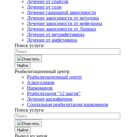
Лечение от спайсов
Лечение от соли
Лечение гашишной зависимости
Лечение зависимости от метадона
Лечение зависимости от мефедрона
Лечение зависимости от Лирики
Лечение от метамфетамина
Лечение от амфетамина
Поиск услуги
Очистить
Найти
Реабилитационный центр
Реабилитационный центр
Алкоголиков
Наркоманов
Реабилитация "12 шагов"
Лечение шизофрении
Социальная реабилитация наркоманов
Поиск услуги
Очистить
Найти
Вывод из запоя