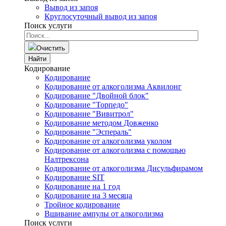
Вывод из запоя
Круглосуточный вывод из запоя
Поиск услуги
Очистить
Найти
Кодирование
Кодирование
Кодирование от алкоголизма Аквилонг
Кодирование "Двойной блок"
Кодирование "Торпедо"
Кодирование "Вивитрол"
Кодирование методом Довженко
Кодирование "Эспераль"
Кодирование от алкоголизма уколом
Кодирование от алкоголизма с помощью
Налтрексона
Кодирование от алкоголизма Дисульфирамом
Кодирование SIT
Кодирование на 1 год
Кодирование на 3 месяца
Тройное кодирование
Вшивание ампулы от алкоголизма
Поиск услуги