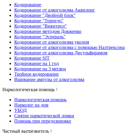
Кодирование
Кодирование от алкоголизма Аквилонг
Кодирование "Двойной блок"
Кодирование "Торпедо"
Кодирование "Вивитрол"
Кодирование методом Довженко
Кодирование "Эспераль"
Кодирование от алкоголизма уколом
Кодирование от алкоголизма с помощью Налтрексона
Кодирование от алкоголизма Дисульфирамом
Кодирование SIT
Кодирование на 1 год
Кодирование на 3 месяца
Тройное кодирование
Вшивание ампулы от алкоголизма
Наркологическая помощь
Наркологическая помощь
Нарколог на дом
УБОД
Снятие наркотической ломки
Помощь при передозировке
Частный вытрезвитель