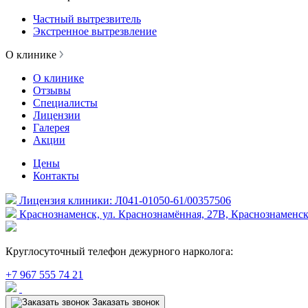
Частный вытрезвитель
Экстренное вытрезвление
О клинике
О клинике
Отзывы
Специалисты
Лицензии
Галерея
Акции
Цены
Контакты
Лицензия клиники: Л041-01050-61/00357506
Краснознаменск, ул. Краснознамённая, 27В, Краснознаменск
Круглосуточный телефон дежурного нарколога:
+7 967 555 74 21
Заказать звонок