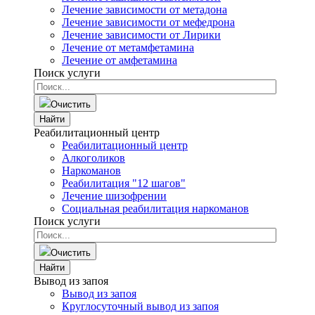
Лечение зависимости от метадона
Лечение зависимости от мефедрона
Лечение зависимости от Лирики
Лечение от метамфетамина
Лечение от амфетамина
Поиск услуги
Очистить
Найти
Реабилитационный центр
Реабилитационный центр
Алкоголиков
Наркоманов
Реабилитация "12 шагов"
Лечение шизофрении
Социальная реабилитация наркоманов
Поиск услуги
Очистить
Найти
Вывод из запоя
Вывод из запоя
Круглосуточный вывод из запоя