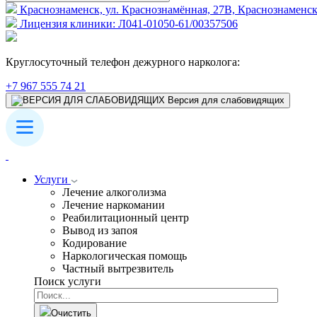
Краснознаменск, ул. Краснознамённая, 27В, Краснознаменск 
Лицензия клиники: Л041-01050-61/00357506
Круглосуточный телефон дежурного нарколога:
+7 967 555 74 21
Версия для слабовидящих
Услуги
Лечение алкоголизма
Лечение наркомании
Реабилитационный центр
Вывод из запоя
Кодирование
Наркологическая помощь
Частный вытрезвитель
Поиск услуги
Очистить