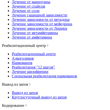
Лечение от марихуаны
Лечение от спайсов
Лечение от соли
Лечение гашишной зависимости
Лечение зависимости от метадона
Лечение зависимости от мефедрона
Лечение зависимости от Лирики
Лечение от метамфетамина
Лечение от амфетамина
Реабилитационный центр
Реабилитационный центр
Алкоголиков
Наркоманов
Реабилитация "12 шагов"
Лечение шизофрении
Социальная реабилитация наркоманов
Вывод из запоя
Вывод из запоя
Круглосуточный вывод из запоя
Кодирование