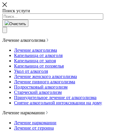
Поиск услуги
Очистить
Лечение алкоголизма
Лечение алкоголизма
Капельница от алкоголя
Капельница от запоя
Капельница от похмелья
Укол от алкоголя
Лечение женского алкоголизма
Лечение пивного алкоголизма
Подростковый алкоголизм
Старческий алкоголизм
Принудительное лечение от алкоголизма
Снятие алкогольной интоксикации на дому
Лечение наркомании
Лечение наркомании
Лечение от героина