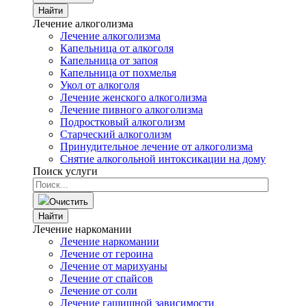
Найти
Лечение алкоголизма
Лечение алкоголизма
Капельница от алкоголя
Капельница от запоя
Капельница от похмелья
Укол от алкоголя
Лечение женского алкоголизма
Лечение пивного алкоголизма
Подростковый алкоголизм
Старческий алкоголизм
Принудительное лечение от алкоголизма
Снятие алкогольной интоксикации на дому
Поиск услуги
Очистить
Найти
Лечение наркомании
Лечение наркомании
Лечение от героина
Лечение от марихуаны
Лечение от спайсов
Лечение от соли
Лечение гашишной зависимости