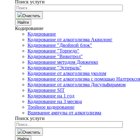
Поиск услуги
Очистить
Найти
Кодирование
Кодирование
Кодирование от алкоголизма Аквилонг
Кодирование "Двойной блок"
Кодирование "Торпедо"
Кодирование "Вивитрол"
Кодирование методом Довженко
Кодирование "Эспераль"
Кодирование от алкоголизма уколом
Кодирование от алкоголизма с помощью Налтрексо
Кодирование от алкоголизма Дисульфирамом
Кодирование SIT
Кодирование на 1 год
Кодирование на 3 месяца
Тройное кодирование
Вшивание ампулы от алкоголизма
Поиск услуги
Очистить
Найти