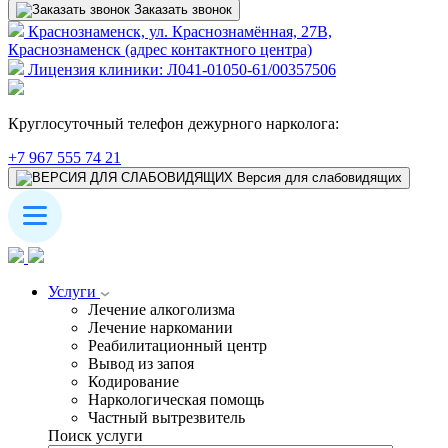
Заказать звонок
Краснознаменск, ул. Краснознамённая, 27В,
Краснознаменск (адрес контактного центра)
Лицензия клиники: Л041-01050-61/00357506
Круглосуточный телефон дежурного нарколога:
+7 967 555 74 21
Версия для слабовидящих
Услуги
Лечение алкоголизма
Лечение наркомании
Реабилитационный центр
Вывод из запоя
Кодирование
Наркологическая помощь
Частный вытрезвитель
Поиск услуги