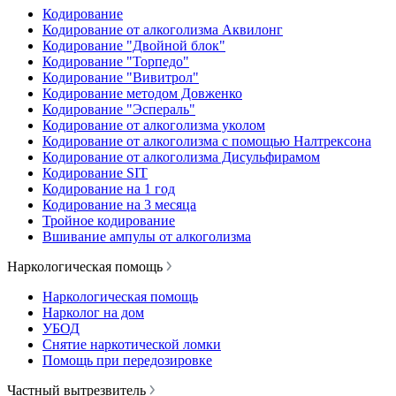
Кодирование
Кодирование от алкоголизма Аквилонг
Кодирование "Двойной блок"
Кодирование "Торпедо"
Кодирование "Вивитрол"
Кодирование методом Довженко
Кодирование "Эспераль"
Кодирование от алкоголизма уколом
Кодирование от алкоголизма с помощью Налтрексона
Кодирование от алкоголизма Дисульфирамом
Кодирование SIT
Кодирование на 1 год
Кодирование на 3 месяца
Тройное кодирование
Вшивание ампулы от алкоголизма
Наркологическая помощь
Наркологическая помощь
Нарколог на дом
УБОД
Снятие наркотической ломки
Помощь при передозировке
Частный вытрезвитель