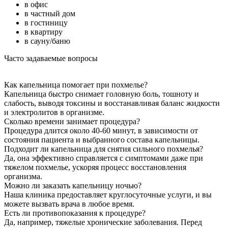
в офис
в частный дом
в гостиницу
в квартиру
в сауну/баню
Часто задаваемые вопросы
Как капельница помогает при похмелье?
Капельница быстро снимает головную боль, тошноту и
слабость, выводя токсины и восстанавливая баланс жидкости
и электролитов в организме.
Сколько времени занимает процедура?
Процедура длится около 40-60 минут, в зависимости от
состояния пациента и выбранного состава капельницы.
Подходит ли капельница для снятия сильного похмелья?
Да, она эффективно справляется с симптомами даже при
тяжелом похмелье, ускоряя процесс восстановления
организма.
Можно ли заказать капельницу ночью?
Наша клиника предоставляет круглосуточные услуги, и вы
можете вызвать врача в любое время.
Есть ли противопоказания к процедуре?
Да, например, тяжелые хронические заболевания. Перед