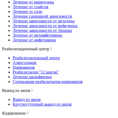
Лечение от марихуаны
Лечение от спайсов
Лечение от соли
Лечение гашишной зависимости
Лечение зависимости от метадона
Лечение зависимости от мефедрона
Лечение зависимости от Лирики
Лечение от метамфетамина
Лечение от амфетамина
Реабилитационный центр
Реабилитационный центр
Алкоголиков
Наркоманов
Реабилитация "12 шагов"
Лечение шизофрении
Социальная реабилитация наркоманов
Вывод из запоя
Вывод из запоя
Круглосуточный вывод из запоя
Кодирование