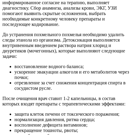
информированное согласие на терапию, выполняет
диагностику. Сбор анамнеза, анализы крови, ЭКГ, УЗИ
помогают выявить скрытые осложнения, выбрать
необходимые конкретному человеку препараты и
последующее кодирование.
До устранения похмельного похмелья необходимо удалить
следы этанола из организма. Детоксикация выполняется
внутривенным введением раствора натрия хлорид и
диуретиков (мочегонных), которые выполняют следующие
задачи:
восстановление водного баланса;
ускорение эвакуации алкоголя и его метаболитов через
почки;
отрезвление за счет снижения концентрация спирта в
сосудистом русле.
После очищения врач ставит 1-2 капельницы, в состав
которых входят препараты с терапевтическими эффектами:
защита клеток печени от токсического поражения;
нормализация давления, ритма сердца;
восполнение дефицита витаминов;
прекращение тошноты, рвоты;