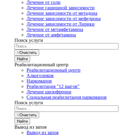
Лечение от соли
Лечение гашишной зависимости
Лечение зависимости от метадона
Лечение зависимости от мефедрона
Лечение зависимости от Лирики
Лечение от метамфетамина
Лечение от амфетамина
Поиск услуги
Очистить
Найти
Реабилитационный центр
Реабилитационный центр
Алкоголиков
Наркоманов
Реабилитация "12 шагов"
Лечение шизофрении
Социальная реабилитация наркоманов
Поиск услуги
Очистить
Найти
Вывод из запоя
Вывод из запоя