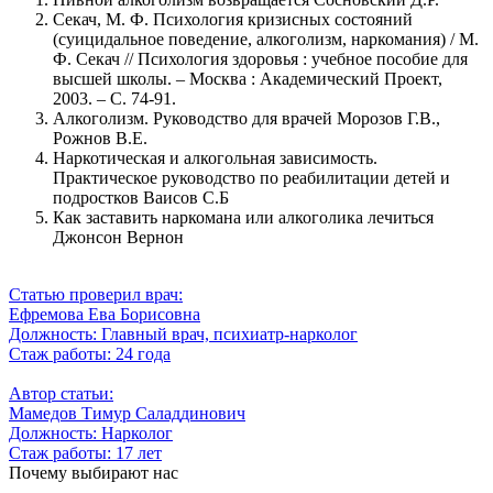
Секач, М. Ф. Психология кризисных состояний
(суицидальное поведение, алкоголизм, наркомания) / М.
Ф. Секач // Психология здоровья : учебное пособие для
высшей школы. – Москва : Академический Проект,
2003. – С. 74-91.
Алкоголизм. Руководство для врачей Морозов Г.В.,
Рожнов В.Е.
Наркотическая и алкогольная зависимость.
Практическое руководство по реабилитации детей и
подростков Ваисов С.Б
Как заставить наркомана или алкоголика лечиться
Джонсон Вернон
Статью проверил врач:
Ефремова Ева Борисовна
Должность:
Главный врач, психиатр-нарколог
Стаж работы:
24 года
Автор статьи:
Мамедов Тимур Саладдинович
Должность:
Нарколог
Стаж работы:
17 лет
Почему выбирают нас