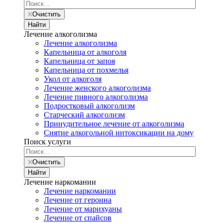
Очистить
Найти
Лечение алкоголизма
Лечение алкоголизма
Капельница от алкоголя
Капельница от запоя
Капельница от похмелья
Укол от алкоголя
Лечение женского алкоголизма
Лечение пивного алкоголизма
Подростковый алкоголизм
Старческий алкоголизм
Принудительное лечение от алкоголизма
Снятие алкогольной интоксикации на дому
Поиск услуги
Очистить
Найти
Лечение наркомании
Лечение наркомании
Лечение от героина
Лечение от марихуаны
Лечение от спайсов