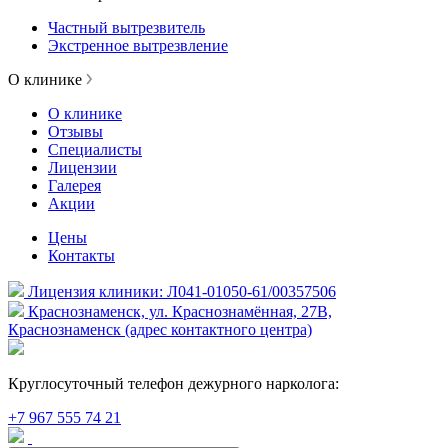
Частный вытрезвитель
Экстренное вытрезвление
О клинике
О клинике
Отзывы
Специалисты
Лицензии
Галерея
Акции
Цены
Контакты
Лицензия клиники: Л041-01050-61/00357506
Краснознаменск, ул. Краснознамённая, 27В,
Краснознаменск (адрес контактного центра)
Круглосуточный телефон дежурного нарколога:
+7 967 555 74 21