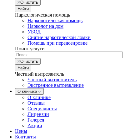
Очистить
Найти
Наркологическая помощь
Наркологическая помощь
Нарколог на дом
УБОД
Снятие наркотической ломки
Помощь при передозировке
Поиск услуги
Очистить
Найти
Частный вытрезвитель
Частный вытрезвитель
Экстренное вытрезвление
О клинике
О клинике
Отзывы
Специалисты
Лицензии
Галерея
Акции
Цены
Контакты