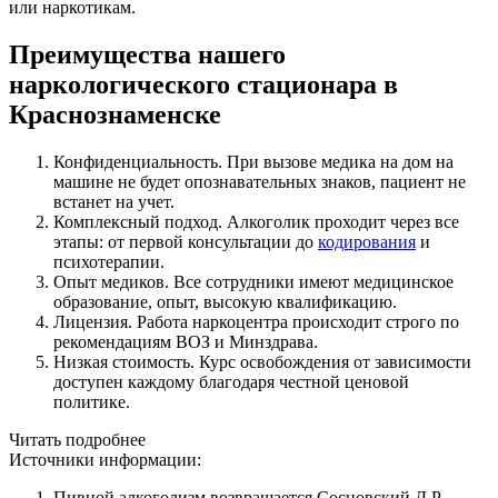
или наркотикам.
Преимущества нашего
наркологического стационара в
Краснознаменске
Конфиденциальность. При вызове медика на дом на
машине не будет опознавательных знаков, пациент не
встанет на учет.
Комплексный подход. Алкоголик проходит через все
этапы: от первой консультации до
кодирования
и
психотерапии.
Опыт медиков. Все сотрудники имеют медицинское
образование, опыт, высокую квалификацию.
Лицензия. Работа наркоцентра происходит строго по
рекомендациям ВОЗ и Минздрава.
Низкая стоимость. Курс освобождения от зависимости
доступен каждому благодаря честной ценовой
политике.
Читать подробнее
Источники информации:
Пивной алкоголизм возвращается Сосновский Д.Р.