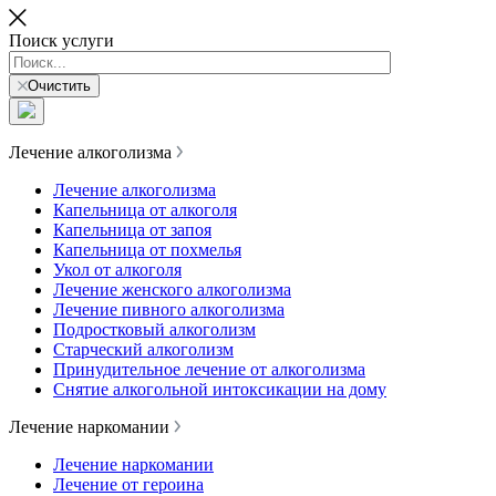
Поиск услуги
Очистить
Лечение алкоголизма
Лечение алкоголизма
Капельница от алкоголя
Капельница от запоя
Капельница от похмелья
Укол от алкоголя
Лечение женского алкоголизма
Лечение пивного алкоголизма
Подростковый алкоголизм
Старческий алкоголизм
Принудительное лечение от алкоголизма
Снятие алкогольной интоксикации на дому
Лечение наркомании
Лечение наркомании
Лечение от героина