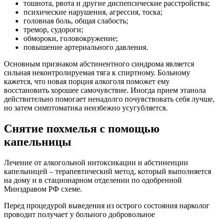
тошнота, рвота и другие диспепсические расстройства;
психические нарушения, агрессия, тоска;
головная боль, общая слабость;
тремор, судороги;
обмороки, головокружение;
повышение артериального давления.
Основным признаком абстинентного синдрома является
сильная неконтролируемая тяга к спиртному. Больному
кажется, что новая порция алкоголя поможет ему
восстановить хорошее самочувствие. Иногда прием этанола
действительно помогает ненадолго почувствовать себя лучше,
но затем симптоматика неизбежно усугубляется.
Снятие похмелья с помощью
капельницы
Лечение от алкогольной интоксикации и абстиненции
капельницей – терапевтический метод, который выполняется
на дому и в стационарном отделении по одобренной
Минздравом РФ схеме.
Перед процедурой выведения из острого состояния нарколог
проводит получает у больного добровольное