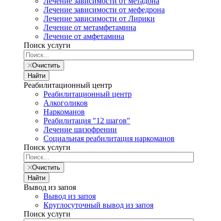
Лечение зависимости от метадона
Лечение зависимости от мефедрона
Лечение зависимости от Лирики
Лечение от метамфетамина
Лечение от амфетамина
Поиск услуги
Очистить
Найти
Реабилитационный центр
Реабилитационный центр
Алкоголиков
Наркоманов
Реабилитация "12 шагов"
Лечение шизофрении
Социальная реабилитация наркоманов
Поиск услуги
Очистить
Найти
Вывод из запоя
Вывод из запоя
Круглосуточный вывод из запоя
Поиск услуги