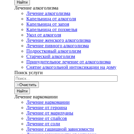
Найти
Лечение алкоголизма
Лечение алкоголизма
Капельница от алкоголя
Капельница от запоя
Капельница от похмелья
Укол от алкоголя
Лечение женского алкоголизма
Лечение пивного алкоголизма
Подростковый алкоголизм
Старческий алкоголизм
Принудительное лечение от алкоголизма
Снятие алкогольной интоксикации на дому
Поиск услуги
Очистить
Найти
Лечение наркомании
Лечение наркомании
Лечение от героина
Лечение от марихуаны
Лечение от спайсов
Лечение от соли
Лечение гашишной зависимости