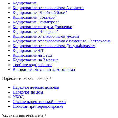
Кодирование
Кодирование от алкоголизма Аквилонг
Кодирование "Двойной блок"
Кодирование "Торпедо"
Кодирование "Вивитрол"
Кодирование методом Довженко
Кодирование "Эспераль"
Кодирование от алкоголизма уколом
Кодирование от алкоголизма с помощью Налтрексона
Кодирование от алкоголизма Дисульфирамом
Кодирование SIT
Кодирование на 1 год
Кодирование на 3 месяца
Тройное кодирование
Вшивание ампулы от алкоголизма
Наркологическая помощь
Наркологическая помощь
Нарколог на дом
УБОД
Снятие наркотической ломки
Помощь при передозировке
Частный вытрезвитель