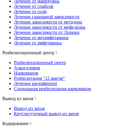
Лечение от марихуаны
Лечение от спайсов
Лечение от соли
Лечение гашишной зависимости
Лечение зависимости от метадона
Лечение зависимости от мефедрона
Лечение зависимости от Лирики
Лечение от метамфетамина
Лечение от амфетамина
Реабилитационный центр
Реабилитационный центр
Алкоголиков
Наркоманов
Реабилитация "12 шагов"
Лечение шизофрении
Социальная реабилитация наркоманов
Вывод из запоя
Вывод из запоя
Круглосуточный вывод из запоя
Кодирование