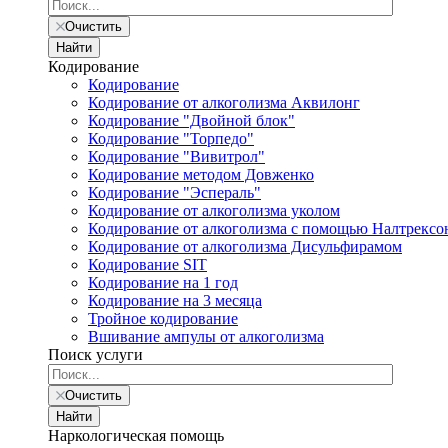
Очистить
Найти
Кодирование
Кодирование
Кодирование от алкоголизма Аквилонг
Кодирование "Двойной блок"
Кодирование "Торпедо"
Кодирование "Вивитрол"
Кодирование методом Довженко
Кодирование "Эспераль"
Кодирование от алкоголизма уколом
Кодирование от алкоголизма с помощью Налтрексо
Кодирование от алкоголизма Дисульфирамом
Кодирование SIT
Кодирование на 1 год
Кодирование на 3 месяца
Тройное кодирование
Вшивание ампулы от алкоголизма
Поиск услуги
Очистить
Найти
Наркологическая помощь