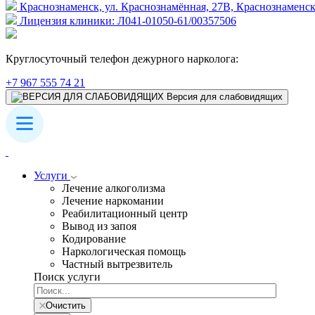
Краснознаменск, ул. Краснознамённая, 27В, Краснознаменск 
Лицензия клиники: Л041-01050-61/00357506
Круглосуточный телефон дежурного нарколога:
+7 967 555 74 21
Версия для слабовидящих
Услуги
Лечение алкоголизма
Лечение наркомании
Реабилитационный центр
Вывод из запоя
Кодирование
Наркологическая помощь
Частный вытрезвитель
Поиск услуги
Очистить