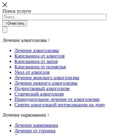
Поиск услуги
Очистить
Лечение алкоголизма
Лечение алкоголизма
Капельница от алкоголя
Капельница от запоя
Капельница от похмелья
Укол от алкоголя
Лечение женского алкоголизма
Лечение пивного алкоголизма
Подростковый алкоголизм
Старческий алкоголизм
Принудительное лечение от алкоголизма
Снятие алкогольной интоксикации на дому
Лечение наркомании
Лечение наркомании
Лечение от героина