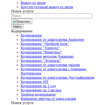
Вывод из запоя
Круглосуточный вывод из запоя
Поиск услуги
Очистить
Найти
Кодирование
Кодирование
Кодирование от алкоголизма Аквилонг
Кодирование "Двойной блок"
Кодирование "Торпедо"
Кодирование "Вивитрол"
Кодирование методом Довженко
Кодирование "Эспераль"
Кодирование от алкоголизма уколом
Кодирование от алкоголизма с помощью
Налтрексона
Кодирование от алкоголизма Дисульфирамом
Кодирование SIT
Кодирование на 1 год
Кодирование на 3 месяца
Тройное кодирование
Вшивание ампулы от алкоголизма
Поиск услуги