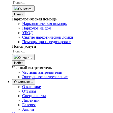
Очистить
Найти
Наркологическая помощь
Наркологическая помощь
Нарколог на дом
УБОД
Снятие наркотической ломки
Помощь при передозировке
Поиск услуги
Очистить
Найти
Частный вытрезвитель
Частный вытрезвитель
Экстренное вытрезвление
О клинике
О клинике
Отзывы
Специалисты
Лицензии
Галерея
Акции