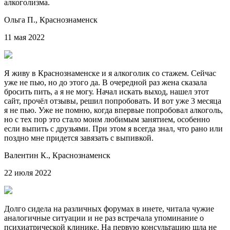
алкоголизма.
Ольга П.,
Краснознаменск
11 мая 2022
Я живу в Краснознаменске и я алкоголик со стажем. Сейчас
уже не пью, но до этого да. В очередной раз жена сказала
бросить пить, а я не могу. Начал искать выход, нашел этот
сайт, прочёл отзывы, решил попробовать. И вот уже 3 месяца
я не пью. Уже не помню, когда впервые попробовал алкоголь,
но с тех пор это стало моим любимым занятием, особенно
если выпить с друзьями. При этом я всегда знал, что рано или
поздно мне придется завязать с выпивкой.
Валентин К.,
Краснознаменск
22 июля 2022
Долго сидела на различных форумах в инете, читала чужие
аналогичные ситуации и не раз встречала упоминание о
психиатрической клинике. На первую консультацию шла не