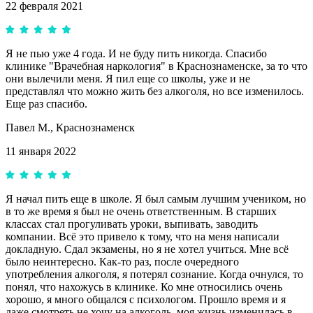
22 февраля 2021
Я не пью уже 4 года. И не буду пить никогда. Спасибо
клинике "Врачебная наркология" в Краснознаменске, за то что
они вылечили меня. Я пил еще со школы, уже и не
представлял что можно жить без алкоголя, но все изменилось.
Еще раз спасибо.
Павел М.,
Краснознаменск
11 января 2022
Я начал пить еще в школе. Я был самым лучшим учеником, но
в то же время я был не очень ответственным. В старших
классах стал прогуливать уроки, выпивать, заводить
компании. Всё это привело к тому, что на меня написали
докладную. Сдал экзамены, но я не хотел учиться. Мне всё
было неинтересно. Как-то раз, после очередного
употребления алкоголя, я потерял сознание. Когда очнулся, то
понял, что нахожусь в клинике. Ко мне относились очень
хорошо, я много общался с психологом. Прошло время и я
даже смотреть не хочу на алкоголь, моя жизнь изменилась в