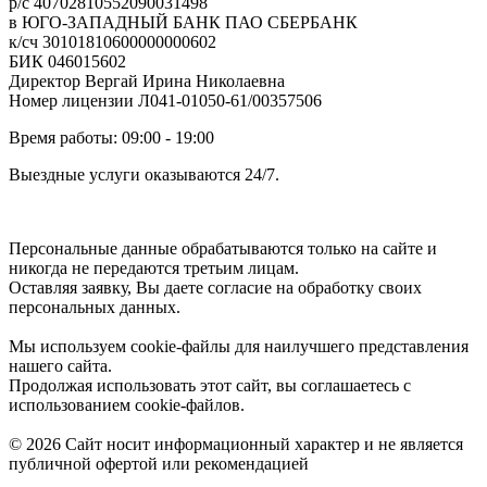
р/с 40702810552090031498
в ЮГО-ЗАПАДНЫЙ БАНК ПАО СБЕРБАНК
к/сч 30101810600000000602
БИК 046015602
Директор Вергай Ирина Николаевна
Номер лицензии Л041-01050-61/00357506
Время работы: 09:00 - 19:00
Выездные услуги оказываются 24/7.
Персональные данные обрабатываются только на сайте и
никогда не передаются третьим лицам.
Оставляя заявку, Вы даете согласие на обработку своих
персональных данных.
Мы используем cookie-файлы для наилучшего представления
нашего сайта.
Продолжая использовать этот сайт, вы соглашаетесь с
использованием cookie-файлов.
© 2026 Сайт носит информационный характер и не является
публичной офертой или рекомендацией