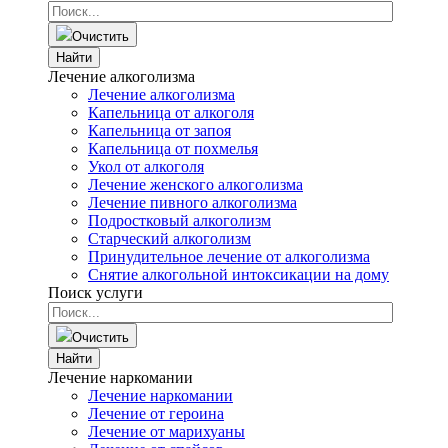
Очистить
Найти
Лечение алкоголизма
Лечение алкоголизма
Капельница от алкоголя
Капельница от запоя
Капельница от похмелья
Укол от алкоголя
Лечение женского алкоголизма
Лечение пивного алкоголизма
Подростковый алкоголизм
Старческий алкоголизм
Принудительное лечение от алкоголизма
Снятие алкогольной интоксикации на дому
Поиск услуги
Очистить
Найти
Лечение наркомании
Лечение наркомании
Лечение от героина
Лечение от марихуаны