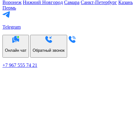
Воронеж
Нижний Новгород
Самара
Санкт-Петербург
Казань
Пермь
Telegram
Онлайн чат
Обратный звонок
+7 967 555 74 21