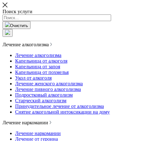
Поиск услуги
Очистить
Лечение алкоголизма
Лечение алкоголизма
Капельница от алкоголя
Капельница от запоя
Капельница от похмелья
Укол от алкоголя
Лечение женского алкоголизма
Лечение пивного алкоголизма
Подростковый алкоголизм
Старческий алкоголизм
Принудительное лечение от алкоголизма
Снятие алкогольной интоксикации на дому
Лечение наркомании
Лечение наркомании
Лечение от героина