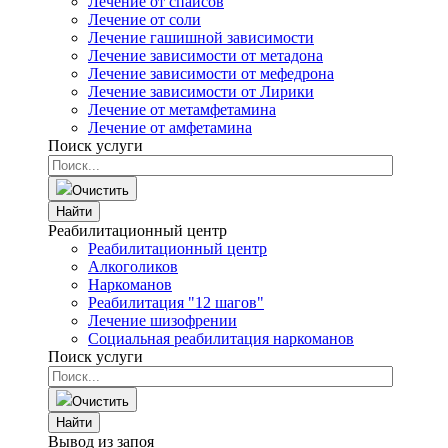
Лечение от спайсов
Лечение от соли
Лечение гашишной зависимости
Лечение зависимости от метадона
Лечение зависимости от мефедрона
Лечение зависимости от Лирики
Лечение от метамфетамина
Лечение от амфетамина
Поиск услуги
Очистить
Найти
Реабилитационный центр
Реабилитационный центр
Алкоголиков
Наркоманов
Реабилитация "12 шагов"
Лечение шизофрении
Социальная реабилитация наркоманов
Поиск услуги
Очистить
Найти
Вывод из запоя