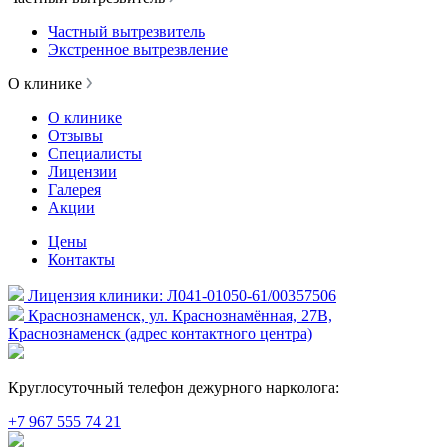
Частный вытрезвитель
Экстренное вытрезвление
О клинике
О клинике
Отзывы
Специалисты
Лицензии
Галерея
Акции
Цены
Контакты
Лицензия клиники: Л041-01050-61/00357506
Краснознаменск, ул. Краснознамённая, 27В,
Краснознаменск (адрес контактного центра)
Круглосуточный телефон дежурного нарколога:
+7 967 555 74 21