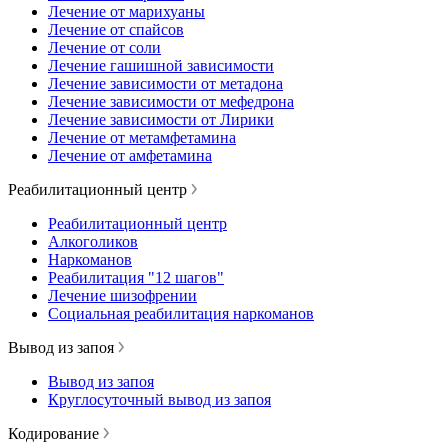
Лечение от марихуаны
Лечение от спайсов
Лечение от соли
Лечение гашишной зависимости
Лечение зависимости от метадона
Лечение зависимости от мефедрона
Лечение зависимости от Лирики
Лечение от метамфетамина
Лечение от амфетамина
Реабилитационный центр
Реабилитационный центр
Алкоголиков
Наркоманов
Реабилитация "12 шагов"
Лечение шизофрении
Социальная реабилитация наркоманов
Вывод из запоя
Вывод из запоя
Круглосуточный вывод из запоя
Кодирование