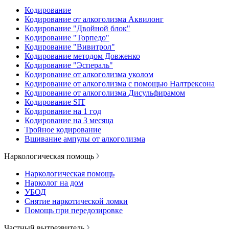
Кодирование
Кодирование от алкоголизма Аквилонг
Кодирование "Двойной блок"
Кодирование "Торпедо"
Кодирование "Вивитрол"
Кодирование методом Довженко
Кодирование "Эспераль"
Кодирование от алкоголизма уколом
Кодирование от алкоголизма с помощью Налтрексона
Кодирование от алкоголизма Дисульфирамом
Кодирование SIT
Кодирование на 1 год
Кодирование на 3 месяца
Тройное кодирование
Вшивание ампулы от алкоголизма
Наркологическая помощь
Наркологическая помощь
Нарколог на дом
УБОД
Снятие наркотической ломки
Помощь при передозировке
Частный вытрезвитель