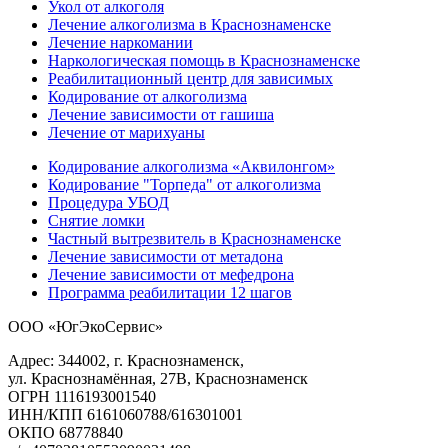
Укол от алкоголя
Лечение алкоголизма в Краснознаменске
Лечение наркомании
Наркологическая помощь в Краснознаменске
Реабилитационный центр для зависимых
Кодирование от алкоголизма
Лечение зависимости от гашиша
Лечение от марихуаны
Кодирование алкоголизма «Аквилонгом»
Кодирование "Торпеда" от алкоголизма
Процедура УБОД
Снятие ломки
Частный вытрезвитель в Краснознаменске
Лечение зависимости от метадона
Лечение зависимости от мефедрона
Программа реабилитации 12 шагов
ООО «ЮгЭкоСервис»
Адрес: 344002, г. Краснознаменск,
ул. Краснознамённая, 27В, Краснознаменск
ОГРН 1116193001540
ИНН/КПП 6161060788/616301001
ОКПО 68778840