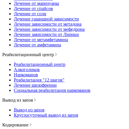
Лечение от марихуаны
Лечение от спайсов
Лечение от соли
Лечение гашишной зависимости
Лечение зависимости от метадона
Лечение зависимости от мефедрона
Лечение зависимости от Лирики
Лечение от метамфетамина
Лечение от амфетамина
Реабилитационный центр
Реабилитационный центр
Алкоголиков
Наркоманов
Реабилитация "12 шагов"
Лечение шизофрении
Социальная реабилитация наркоманов
Вывод из запоя
Вывод из запоя
Круглосуточный вывод из запоя
Кодирование