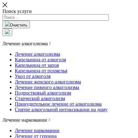
Поиск услуги
Очистить
Лечение алкоголизма
Лечение алкоголизма
Капельница от алкоголя
Капельница от запоя
Капельница от похмелья
Укол от алкоголя
Лечение женского алкоголизма
Лечение пивного алкоголизма
Подростковый алкоголизм
Старческий алкоголизм
Принудительное лечение от алкоголизма
Снятие алкогольной интоксикации на дому
Лечение наркомании
Лечение наркомании
Лечение от героина