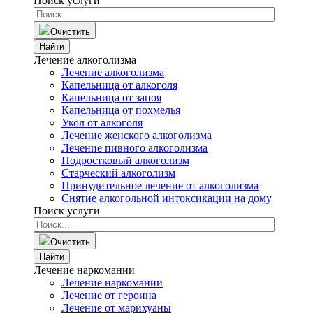
Поиск услуги
Очистить
Найти
Лечение алкоголизма
Лечение алкоголизма
Капельница от алкоголя
Капельница от запоя
Капельница от похмелья
Укол от алкоголя
Лечение женского алкоголизма
Лечение пивного алкоголизма
Подростковый алкоголизм
Старческий алкоголизм
Принудительное лечение от алкоголизма
Снятие алкогольной интоксикации на дому
Поиск услуги
Очистить
Найти
Лечение наркомании
Лечение наркомании
Лечение от героина
Лечение от марихуаны