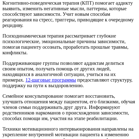
Когнитивно-поведенческая терапия (КПТ) помогает аддикту
выявить, изменить негативные мысли, паттерны, которые
способствуют зависимости. Учит новым способам
реагирования на стресс, триггеры, приводящие к очередному
рецидиву.
Психодинамическая терапия рассматривает глубокие
психологические, эмоциональные причины зависимости,
помогая пациенту осознать, проработать прошлые травмы,
конфликты.
Поддерживающие группы позволяют аддиктам делиться
своим опытом, получать помощь от других людей,
находящихся в аналогичной ситуации, учиться на их
примерах.
12-шаговые программы
предоставляют структуру,
поддержку на пути к выздоровлению.
Семейное консультирование помогает восстановить,
улучшить отношения между пациентом, его близкими, обучая
членов семьи поддерживать друг друга. Информируют
родственников наркоманов о происхождении зависимости,
способах помощи им, участия на этапе реабилитации.
Техники мотивационного интервьюирования направлены на
укрепление внутренней мотивации пациента к изменению