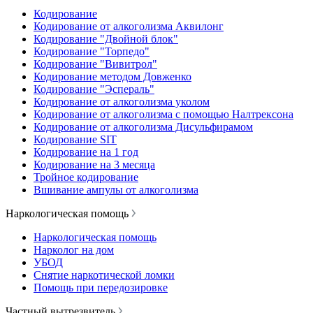
Кодирование
Кодирование от алкоголизма Аквилонг
Кодирование "Двойной блок"
Кодирование "Торпедо"
Кодирование "Вивитрол"
Кодирование методом Довженко
Кодирование "Эспераль"
Кодирование от алкоголизма уколом
Кодирование от алкоголизма с помощью Налтрексона
Кодирование от алкоголизма Дисульфирамом
Кодирование SIT
Кодирование на 1 год
Кодирование на 3 месяца
Тройное кодирование
Вшивание ампулы от алкоголизма
Наркологическая помощь
Наркологическая помощь
Нарколог на дом
УБОД
Снятие наркотической ломки
Помощь при передозировке
Частный вытрезвитель