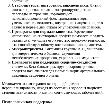
состояние.
Стабилизаторы настроения, анксиолитики
. Литий
или вальпроевая кислота контролируют резкие
перепады настроения, нормализуют
психоэмоциональный фон. Транквилизаторы
уменьшают тревожность, внутреннее напряжение, что
важно в первые дни отказа от употребления спайсов.
Препараты для нормализации сна
. Временное
использование снотворных средств помогает наладить
режим сна, улучшить его качество, продолжительность,
что способствует общему восстановлению организма.
Микронутриенты.
Витамины группы B, C, минералы
для энергетического баланса, улучшения
метаболических процессов, укрепления иммунитета.
Препараты для поддержки сердечно-сосудистой
системы.
Бета-блокаторы, другие кардиотропные
средства назначаются для нормализации артериального
давления, сердечного ритма.
Медикаментозная терапия всегда подбирается
персонализировано, исходя из состояния здоровья пациента,
степени зависимости, наличия сопутствующих заболеваний.
Психологическая поддержка