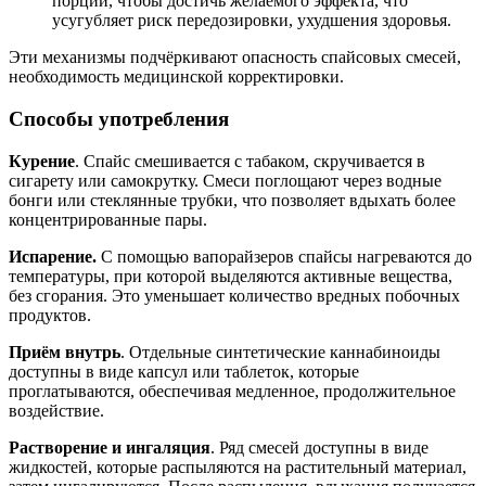
порций, чтобы достичь желаемого эффекта, что
усугубляет риск передозировки, ухудшения здоровья.
Эти механизмы подчёркивают опасность спайсовых смесей,
необходимость медицинской корректировки.
Способы употребления
Курение
. Спайс смешивается с табаком, скручивается в
сигарету или самокрутку. Смеси поглощают через водные
бонги или стеклянные трубки, что позволяет вдыхать более
концентрированные пары.
Испарение.
С помощью вапорайзеров спайсы нагреваются до
температуры, при которой выделяются активные вещества,
без сгорания. Это уменьшает количество вредных побочных
продуктов.
Приём внутрь
. Отдельные синтетические каннабиноиды
доступны в виде капсул или таблеток, которые
проглатываются, обеспечивая медленное, продолжительное
воздействие.
Растворение и ингаляция
. Ряд смесей доступны в виде
жидкостей, которые распыляются на растительный материал,