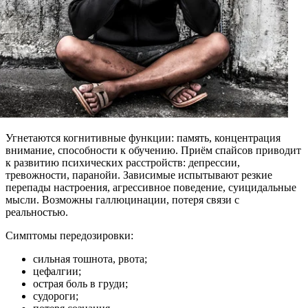
Угнетаются когнитивные функции: память, концентрация
внимание, способности к обучению. Приём спайсов приводит
к развитию психических расстройств: депрессии,
тревожности, паранойи. Зависимые испытывают резкие
перепады настроения, агрессивное поведение, суицидальные
мысли. Возможны галлюцинации, потеря связи с
реальностью.
Симптомы передозировки:
сильная тошнота, рвота;
цефалгии;
острая боль в груди;
судороги;