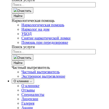
Очистить
Найти
Наркологическая помощь
Наркологическая помощь
Нарколог на дом
УБОД
Снятие наркотической ломки
Помощь при передозировке
Поиск услуги
Очистить
Найти
Частный вытрезвитель
Частный вытрезвитель
Экстренное вытрезвление
О клинике
О клинике
Отзывы
Специалисты
Лицензии
Галерея
Акции