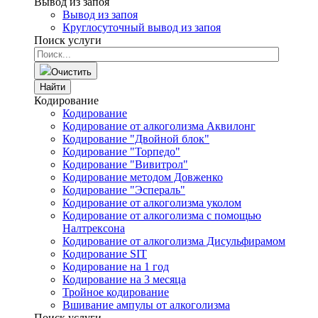
Вывод из запоя
Вывод из запоя
Круглосуточный вывод из запоя
Поиск услуги
Очистить
Найти
Кодирование
Кодирование
Кодирование от алкоголизма Аквилонг
Кодирование "Двойной блок"
Кодирование "Торпедо"
Кодирование "Вивитрол"
Кодирование методом Довженко
Кодирование "Эспераль"
Кодирование от алкоголизма уколом
Кодирование от алкоголизма с помощью
Налтрексона
Кодирование от алкоголизма Дисульфирамом
Кодирование SIT
Кодирование на 1 год
Кодирование на 3 месяца
Тройное кодирование
Вшивание ампулы от алкоголизма
Поиск услуги