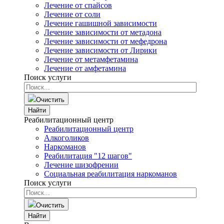
Лечение от спайсов
Лечение от соли
Лечение гашишной зависимости
Лечение зависимости от метадона
Лечение зависимости от мефедрона
Лечение зависимости от Лирики
Лечение от метамфетамина
Лечение от амфетамина
Поиск услуги
Очистить
Найти
Реабилитационный центр
Реабилитационный центр
Алкоголиков
Наркоманов
Реабилитация "12 шагов"
Лечение шизофрении
Социальная реабилитация наркоманов
Поиск услуги
Очистить
Найти