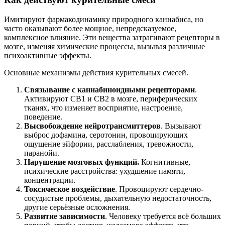
Имитируют фармакодинамику природного каннабиса, но
часто оказывают более мощное, непредсказуемое,
комплексное влияние. Эти вещества затрагивают рецепторы в
мозге, изменяя химические процессы, вызывая различные
психоактивные эффекты.
Основные механизмы действия курительных смесей.
Связывание с каннабиноидными рецепторами
.
Активируют CB1 и CB2 в мозге, периферических
тканях, что изменяет восприятие, настроение,
поведение.
Высвобождение нейротрансмиттеров
. Вызывают
выброс дофамина, серотонин, провоцирующих
ощущение эйфории, расслабления, тревожности,
паранойи.
Нарушение мозговых функций.
Когнитивные,
психические расстройства: ухудшение памяти,
концентрации.
Токсическое воздействие
. Провоцируют сердечно-
сосудистые проблемы, дыхательную недостаточность,
другие серьёзные осложнения.
Развитие зависимости
. Человеку требуется всё больших