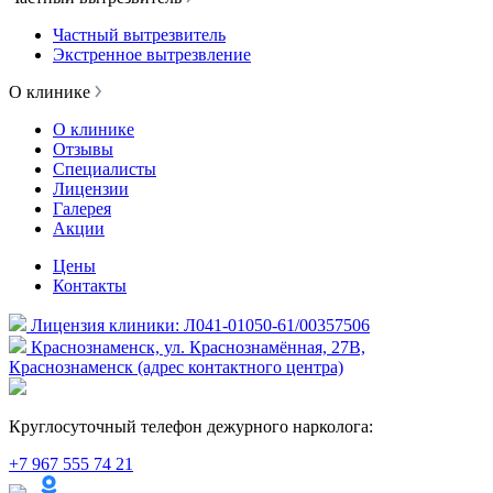
Частный вытрезвитель
Экстренное вытрезвление
О клинике
О клинике
Отзывы
Специалисты
Лицензии
Галерея
Акции
Цены
Контакты
Лицензия клиники: Л041-01050-61/00357506
Краснознаменск, ул. Краснознамённая, 27В,
Краснознаменск (адрес контактного центра)
Круглосуточный телефон дежурного нарколога:
+7 967 555 74 21