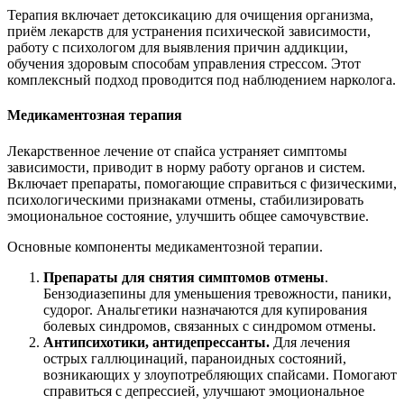
Терапия включает детоксикацию для очищения организма,
приём лекарств для устранения психической зависимости,
работу с психологом для выявления причин аддикции,
обучения здоровым способам управления стрессом. Этот
комплексный подход проводится под наблюдением нарколога.
Медикаментозная терапия
Лекарственное лечение от спайса устраняет симптомы
зависимости, приводит в норму работу органов и систем.
Включает препараты, помогающие справиться с физическими,
психологическими признаками отмены, стабилизировать
эмоциональное состояние, улучшить общее самочувствие.
Основные компоненты медикаментозной терапии.
Препараты для снятия симптомов отмены
.
Бензодиазепины для уменьшения тревожности, паники,
судорог. Анальгетики назначаются для купирования
болевых синдромов, связанных с синдромом отмены.
Антипсихотики, антидепрессанты.
Для лечения
острых галлюцинаций, параноидных состояний,
возникающих у злоупотребляющих спайсами. Помогают
справиться с депрессией, улучшают эмоциональное