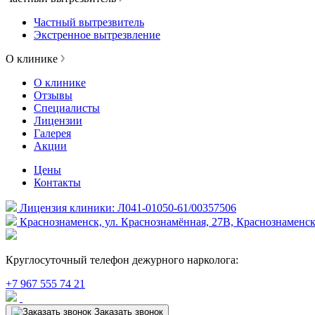
Частный вытрезвитель
Экстренное вытрезвление
О клинике
О клинике
Отзывы
Специалисты
Лицензии
Галерея
Акции
Цены
Контакты
Лицензия клиники: Л041-01050-61/00357506
Краснознаменск, ул. Краснознамённая, 27В, Краснознаменск
Круглосуточный телефон дежурного нарколога:
+7 967 555 74 21
Заказать звонок