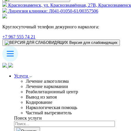
Краснознаменск, ул. Краснознамённая, 27В, Краснознаменск 
Лицензия клиники: Л041-01050-61/00357506
Круглосуточный телефон дежурного нарколога:
+7 967 555 74 21
Версия для слабовидящих
Услуги
Лечение алкоголизма
Лечение наркомании
Реабилитационный центр
Вывод из запоя
Кодирование
Наркологическая помощь
Частный вытрезвитель
Поиск услуги