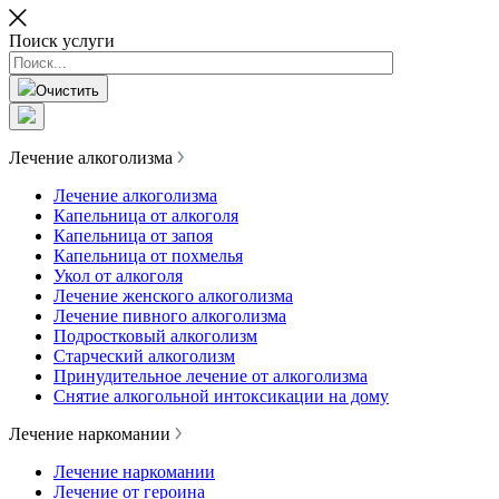
Поиск услуги
Очистить
Лечение алкоголизма
Лечение алкоголизма
Капельница от алкоголя
Капельница от запоя
Капельница от похмелья
Укол от алкоголя
Лечение женского алкоголизма
Лечение пивного алкоголизма
Подростковый алкоголизм
Старческий алкоголизм
Принудительное лечение от алкоголизма
Снятие алкогольной интоксикации на дому
Лечение наркомании
Лечение наркомании
Лечение от героина