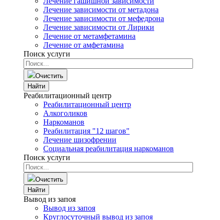
Лечение гашишной зависимости
Лечение зависимости от метадона
Лечение зависимости от мефедрона
Лечение зависимости от Лирики
Лечение от метамфетамина
Лечение от амфетамина
Поиск услуги
Очистить
Найти
Реабилитационный центр
Реабилитационный центр
Алкоголиков
Наркоманов
Реабилитация "12 шагов"
Лечение шизофрении
Социальная реабилитация наркоманов
Поиск услуги
Очистить
Найти
Вывод из запоя
Вывод из запоя
Круглосуточный вывод из запоя