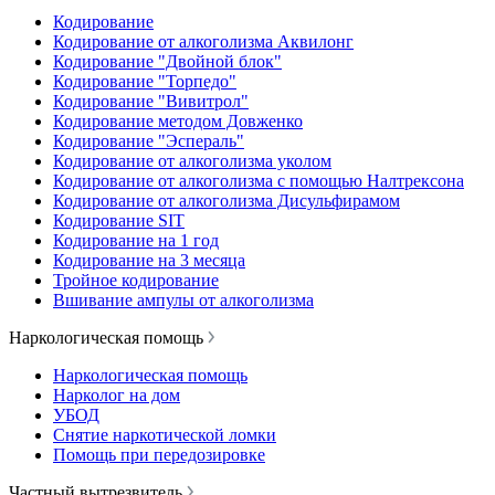
Кодирование
Кодирование от алкоголизма Аквилонг
Кодирование "Двойной блок"
Кодирование "Торпедо"
Кодирование "Вивитрол"
Кодирование методом Довженко
Кодирование "Эспераль"
Кодирование от алкоголизма уколом
Кодирование от алкоголизма с помощью Налтрексона
Кодирование от алкоголизма Дисульфирамом
Кодирование SIT
Кодирование на 1 год
Кодирование на 3 месяца
Тройное кодирование
Вшивание ампулы от алкоголизма
Наркологическая помощь
Наркологическая помощь
Нарколог на дом
УБОД
Снятие наркотической ломки
Помощь при передозировке
Частный вытрезвитель