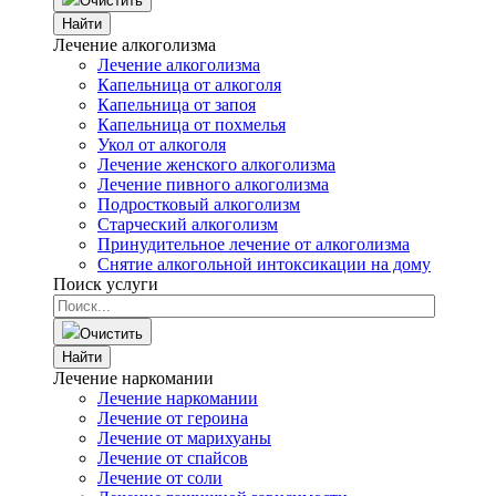
Очистить
Найти
Лечение алкоголизма
Лечение алкоголизма
Капельница от алкоголя
Капельница от запоя
Капельница от похмелья
Укол от алкоголя
Лечение женского алкоголизма
Лечение пивного алкоголизма
Подростковый алкоголизм
Старческий алкоголизм
Принудительное лечение от алкоголизма
Снятие алкогольной интоксикации на дому
Поиск услуги
Очистить
Найти
Лечение наркомании
Лечение наркомании
Лечение от героина
Лечение от марихуаны
Лечение от спайсов
Лечение от соли