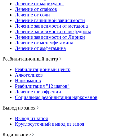
Лечение от марихуаны
Лечение от спайсов
Лечение от соли
Лечение гашишной зависимости
Лечение зависимости от метадона
Лечение зависимости от мефедрона
Лечение зависимости от Лирики
Лечение от метамфетамина
Лечение от амфетамина
Реабилитационный центр
Реабилитационный центр
Алкоголиков
Наркоманов
Реабилитация "12 шагов"
Лечение шизофрении
Социальная реабилитация наркоманов
Вывод из запоя
Вывод из запоя
Круглосуточный вывод из запоя
Кодирование