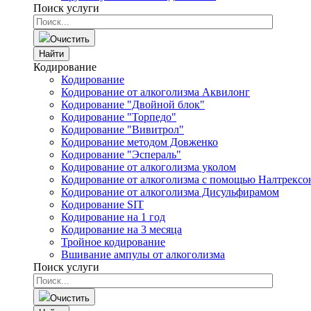
Поиск услуги
Очистить
Найти
Кодирование
Кодирование
Кодирование от алкоголизма Аквилонг
Кодирование "Двойной блок"
Кодирование "Торпедо"
Кодирование "Вивитрол"
Кодирование методом Довженко
Кодирование "Эспераль"
Кодирование от алкоголизма уколом
Кодирование от алкоголизма с помощью Налтрексо
Кодирование от алкоголизма Дисульфирамом
Кодирование SIT
Кодирование на 1 год
Кодирование на 3 месяца
Тройное кодирование
Вшивание ампулы от алкоголизма
Поиск услуги
Очистить